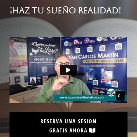
¡HAZ TU SUEÑO REALIDAD!
RESERVA UNA SESION
GRATIS AHORA