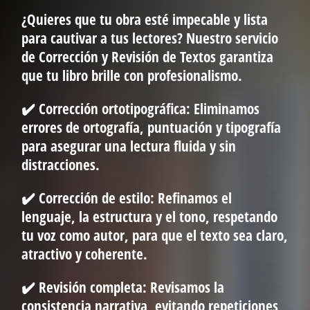
¿Quieres que tu obra esté impecable y lista
para cautivar a tus lectores? Nuestro servicio
de
Corrección y Revisión de Textos
garantiza
que tu libro brille con profesionalismo.
✔️
Corrección ortotipográfica:
Eliminamos
errores de ortografía, puntuación y tipografía
para asegurar una lectura fluida y sin
distracciones.
✔️
Corrección de estilo:
Refinamos el
lenguaje, la estructura y el tono, respetando
tu voz como autor, para que el texto sea claro,
atractivo y coherente.
✔️
Revisión completa:
Revisamos la
consistencia narrativa, evitando repeticiones,