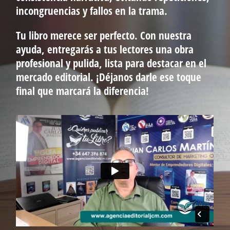
incongruencias y fallos en la trama.
Tu libro merece ser perfecto. Con nuestra
ayuda, entregarás a tus lectores una obra
profesional y pulida, lista para destacar en el
mercado editorial. ¡Déjanos darle ese toque
final que marcará la diferencia!