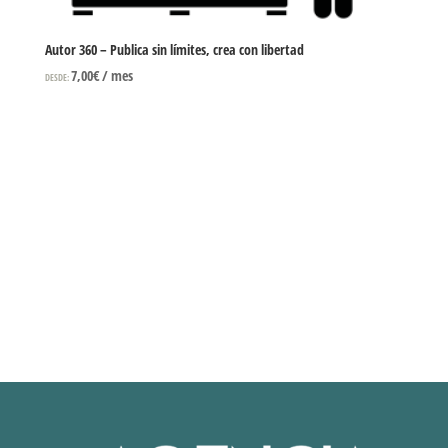
Autor 360 – Publica sin límites, crea con libertad
7,00
€
/ mes
DESDE: