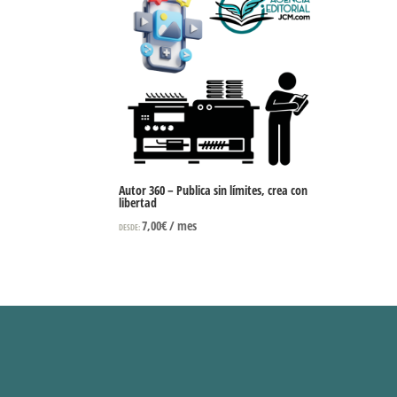
Autor 360 – Publica sin límites, crea con
libertad
7,00
€
/ mes
DESDE: