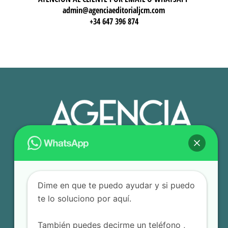
admin@agenciaeditorialjcm.com
+34 647 396 874
Dime en que te puedo ayudar y si puedo
te lo soluciono por aquí.
También puedes decirme un teléfono ,