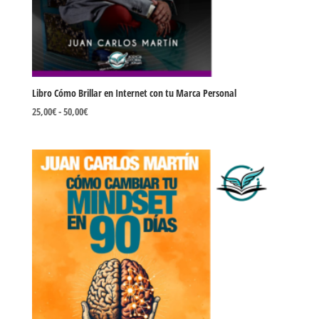
Libro Cómo Brillar en Internet con tu Marca Personal
Rango
25,00
€
-
50,00
€
de
precios:
desde
25,00€
hasta
50,00€