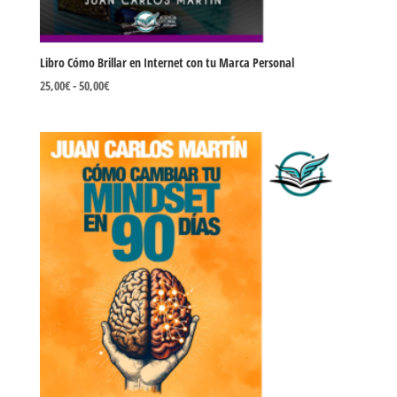
Libro Cómo Brillar en Internet con tu Marca Personal
Rango
25,00
€
-
50,00
€
de
precios:
desde
25,00€
hasta
50,00€